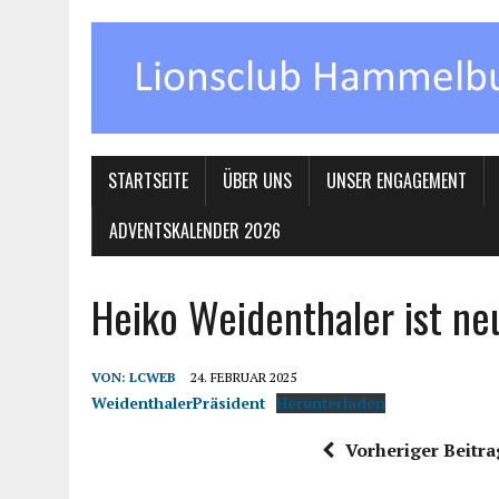
STARTSEITE
ÜBER UNS
UNSER ENGAGEMENT
ADVENTSKALENDER 2026
Heiko Weidenthaler ist ne
VON:
LCWEB
24. FEBRUAR 2025
WeidenthalerPräsident
Herunterladen
Vorheriger Beitra