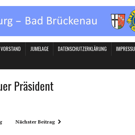
VORSTAND
JUMELAGE
DATENSCHUTZERKLÄRUNG
IMPRESS
uer Präsident
g
Nächster Beitrag